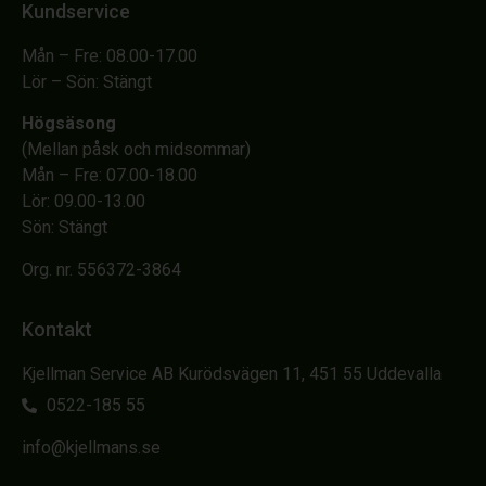
Kundservice
Mån – Fre: 08.00-17.00
Lör – Sön: Stängt
Högsäsong
(Mellan påsk och midsommar)
Mån – Fre: 07.00-18.00
Lör: 09.00-13.00
Sön: Stängt
Org. nr. 556372-3864
Kontakt
Kjellman Service AB Kurödsvägen 11, 451 55 Uddevalla
0522-185 55
info@kjellmans.se