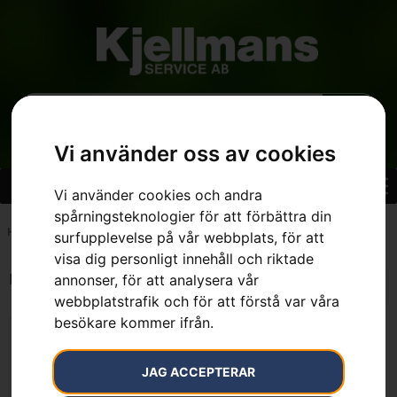
Vi använder oss av cookies
Vi använder cookies och andra
spårningsteknologier för att förbättra din
Hem
»
2.7 kg
surfupplevelse på vår webbplats, för att
visa dig personligt innehåll och riktade
Endast ett sökresultat
annonser, för att analysera vår
webbplatstrafik och för att förstå var våra
besökare kommer ifrån.
JAG ACCEPTERAR