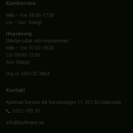
Kundservice
Mån – Fre: 08.00-17.00
Lör – Sön: Stängt
Högsäsong
(Mellan påsk och midsommar)
Mån – Fre: 07.00-18.00
Lör: 09.00-13.00
Sön: Stängt
Org. nr. 556372-3864
Kontakt
Kjellman Service AB Kurödsvägen 11, 451 55 Uddevalla
0522-185 55
info@kjellmans.se