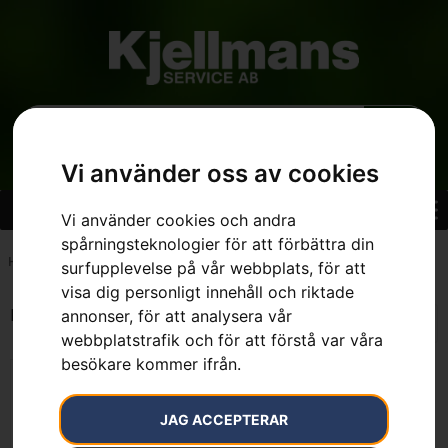
Vi använder oss av cookies
Vi använder cookies och andra
spårningsteknologier för att förbättra din
Hem
»
5.4 kg
surfupplevelse på vår webbplats, för att
visa dig personligt innehåll och riktade
Endast ett sökresultat
annonser, för att analysera vår
webbplatstrafik och för att förstå var våra
besökare kommer ifrån.
JAG ACCEPTERAR