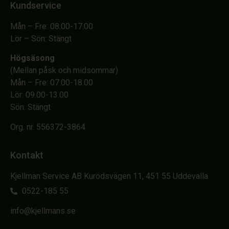
Kundservice
Mån – Fre: 08.00-17.00
Lör – Sön: Stängt
Högsäsong
(Mellan påsk och midsommar)
Mån – Fre: 07.00-18.00
Lör: 09.00-13.00
Sön: Stängt
Org. nr. 556372-3864
Kontakt
Kjellman Service AB Kurödsvägen 11, 451 55 Uddevalla
0522-185 55
info@kjellmans.se