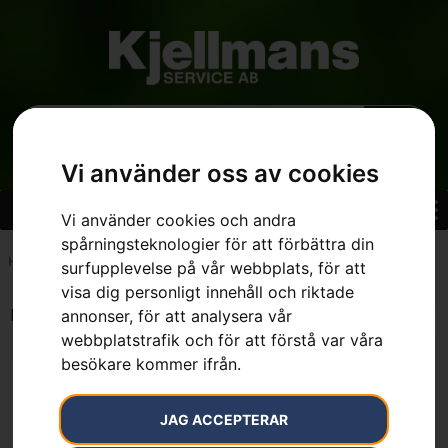
Vi använder oss av cookies
Vi använder cookies och andra
spårningsteknologier för att förbättra din
Hem
»
7392930542228
surfupplevelse på vår webbplats, för att
visa dig personligt innehåll och riktade
Endast ett sökresultat
annonser, för att analysera vår
webbplatstrafik och för att förstå var våra
besökare kommer ifrån.
JAG ACCEPTERAR