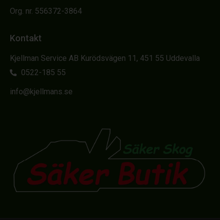
Org. nr. 556372-3864
Kontakt
Kjellman Service AB Kurödsvägen 11, 451 55 Uddevalla
0522-185 55
info@kjellmans.se