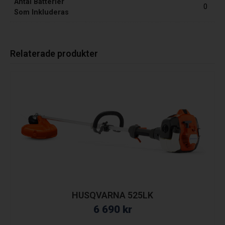
Antal Batterier
0
Som Inkluderas
Relaterade produkter
HUSQVARNA 525LK
6 690
kr