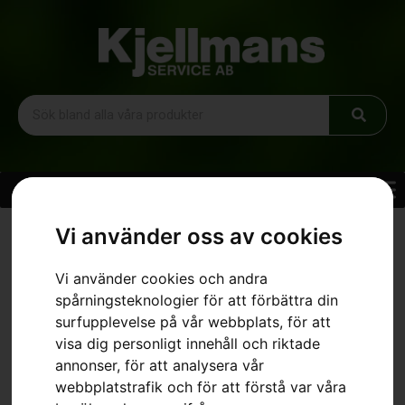
Hem
»
Sortiment
»
Husqvarna LB 442i
Vi använder oss av cookies
Vi använder cookies och andra
spårningsteknologier för att förbättra din
surfupplevelse på vår webbplats, för att
visa dig personligt innehåll och riktade
annonser, för att analysera vår
webbplatstrafik och för att förstå var våra