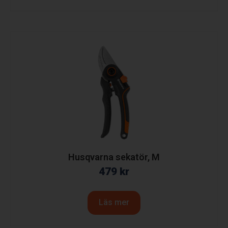
Husqvarna sekatör, M
479
kr
Läs mer