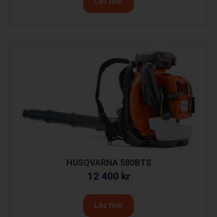
Läs mer
HUSQVARNA 580BTS
12 400
kr
Läs mer