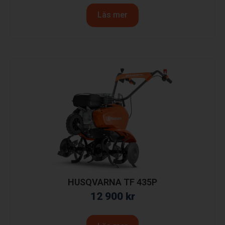
Läs mer
HUSQVARNA TF 435P
12 900
kr